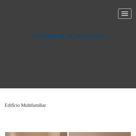
PRÉDIO ST. ILDEFONSO
Edifício Multifamiliar